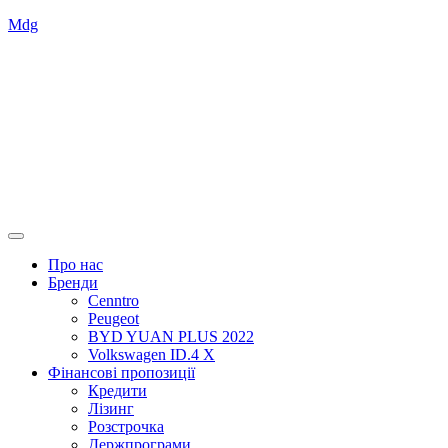
Mdg
Про нас
Бренди
Cenntro
Peugeot
BYD YUAN PLUS 2022
Volkswagen ID.4 X
Фінансові пропозиції
Кредити
Лізинг
Розстрочка
Держпрограми