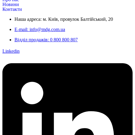
Новини
Контакти
Наша адреса: м. Київ, провулок Балтійський, 20
E-mail: info@mdg.com.ua
Відділ продажів: 0 800 800 807
Linkedin