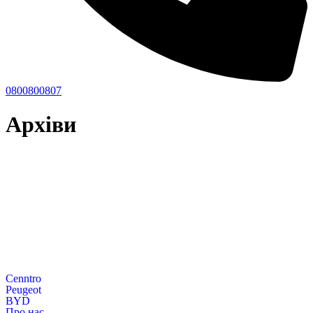
0800800807
Архіви
Cenntro
Peugeot
BYD
Про нас