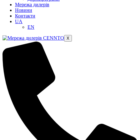
Мережа дилерів
Новини
Контакти
UA
EN
X